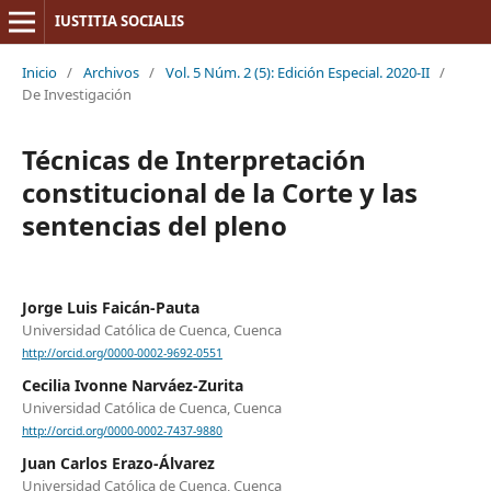
IUSTITIA SOCIALIS
Inicio
/
Archivos
/
Vol. 5 Núm. 2 (5): Edición Especial. 2020-II
/
De Investigación
Técnicas de Interpretación
constitucional de la Corte y las
sentencias del pleno
Jorge Luis Faicán-Pauta
Universidad Católica de Cuenca, Cuenca
http://orcid.org/0000-0002-9692-0551
Cecilia Ivonne Narváez-Zurita
Universidad Católica de Cuenca, Cuenca
http://orcid.org/0000-0002-7437-9880
Juan Carlos Erazo-Álvarez
Universidad Católica de Cuenca, Cuenca