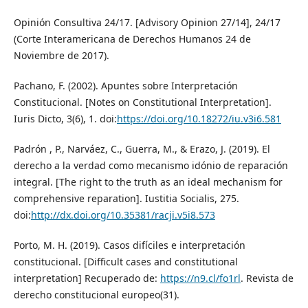
Opinión Consultiva 24/17. [Advisory Opinion 27/14], 24/17
(Corte Interamericana de Derechos Humanos 24 de
Noviembre de 2017).
Pachano, F. (2002). Apuntes sobre Interpretación
Constitucional. [Notes on Constitutional Interpretation].
Iuris Dicto, 3(6), 1. doi:
https://doi.org/10.18272/iu.v3i6.581
Padrón , P., Narváez, C., Guerra, M., & Erazo, J. (2019). El
derecho a la verdad como mecanismo idónio de reparación
integral. [The right to the truth as an ideal mechanism for
comprehensive reparation]. Iustitia Socialis, 275.
doi:
http://dx.doi.org/10.35381/racji.v5i8.573
Porto, M. H. (2019). Casos difíciles e interpretación
constitucional. [Difficult cases and constitutional
interpretation] Recuperado de:
https://n9.cl/fo1rl
. Revista de
derecho constitucional europeo(31).