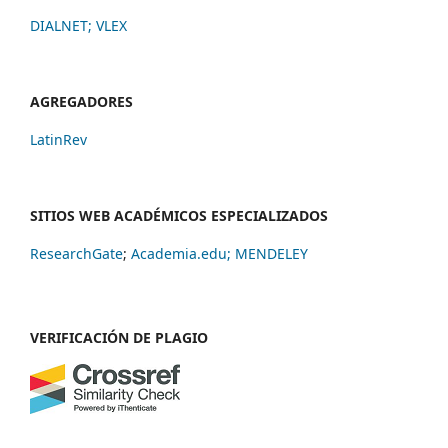
DIALNET
;
VLEX
AGREGADORES
LatinRev
SITIOS WEB ACADÉMICOS ESPECIALIZADOS
ResearchGate
;
Academia.edu;
MENDELEY
VERIFICACIÓN DE PLAGIO