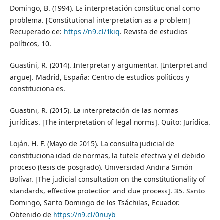
Domingo, B. (1994). La interpretación constitucional como
problema. [Constitutional interpretation as a problem]
Recuperado de:
https://n9.cl/1kiq
. Revista de estudios
políticos, 10.
Guastini, R. (2014). Interpretar y argumentar. [Interpret and
argue]. Madrid, España: Centro de estudios políticos y
constitucionales.
Guastini, R. (2015). La interpretación de las normas
jurídicas. [The interpretation of legal norms]. Quito: Jurídica.
Loján, H. F. (Mayo de 2015). La consulta judicial de
constitucionalidad de normas, la tutela efectiva y el debido
proceso (tesis de posgrado). Universidad Andina Simón
Bolívar. [The judicial consultation on the constitutionality of
standards, effective protection and due process]. 35. Santo
Domingo, Santo Domingo de los Tsáchilas, Ecuador.
Obtenido de
https://n9.cl/0nuyb