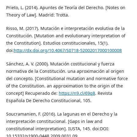
Prieto, L. (2014). Apuntes de Teoría del Derecho. [Notes on
Theory of Law]. Madrid: Trotta.
Risso, M. (2017). Mutación e interpretación evolutiva de la
Constitución. [Mutation and evolutionary interpretation of
the Constitution]. Estudios constitucionales, 15(1).
doi:
http://dx.doi.org/10.4067/S0718-52002017000100008
Sánchez, A. V. (2000). Mutación costitucional y fuerza
normativa de la Constitución. una aproximación al origen
del concepto. [Constitutional mutation and normative force
of the Constitution. an approximation to the origin of the
concept] Recuperado de:
https://n9.cl/69q8
. Revista
Española De Derecho Constitucional, 105.
Soucramanien, F. (2016). La lagunas en el Derecho y la
interpretación constitucional. [Gaps in law and
constitutional interpretation]. IUSTA, 145. doi:DOI:
10.15332/s1900-0448.2009.0031.09