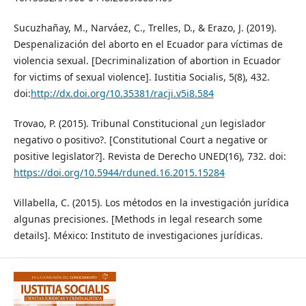
Sucuzhañay, M., Narváez, C., Trelles, D., & Erazo, J. (2019).
Despenalización del aborto en el Ecuador para víctimas de
violencia sexual. [Decriminalization of abortion in Ecuador
for victims of sexual violence]. Iustitia Socialis, 5(8), 432.
doi:
http://dx.doi.org/10.35381/racji.v5i8.584
Trovao, P. (2015). Tribunal Constitucional ¿un legislador
negativo o positivo?. [Constitutional Court a negative or
positive legislator?]. Revista de Derecho UNED(16), 732. doi:
https://doi.org/10.5944/rduned.16.2015.15284
Villabella, C. (2015). Los métodos en la investigación jurídica
algunas precisiones. [Methods in legal research some
details]. México: Instituto de investigaciones jurídicas.