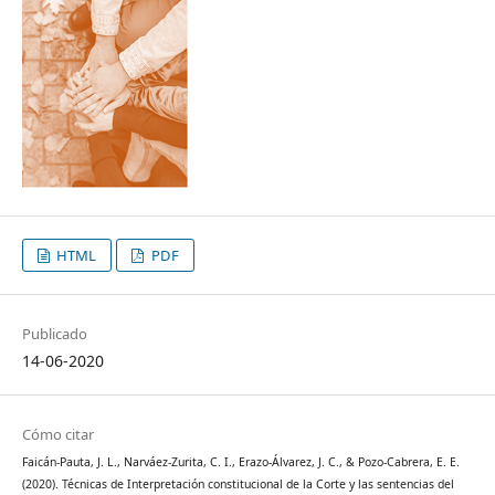
HTML
PDF
Publicado
14-06-2020
Cómo citar
Faicán-Pauta, J. L., Narváez-Zurita, C. I., Erazo-Álvarez, J. C., & Pozo-Cabrera, E. E.
(2020). Técnicas de Interpretación constitucional de la Corte y las sentencias del