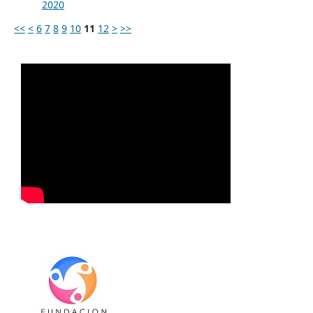
2020
<<
<
6
7
8
9
10
11
12
>
>>