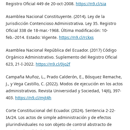
Registro Oficial 449 de 20-oct-2008.
https://n9.cl/sia
Asamblea Nacional Constituyente. (2014). Ley de la
Jurisdicción Contencioso Administrativa. Ley 35. Registro
Oficial 338 de 18-mar.-1968. Última modificación: 10-
feb.-2014. Estado: Vigente.
https://n9.cl/rckxs
Asamblea Nacional República del Ecuador. (2017) Código
Orgánico Administrativo. Suplemento del Registro Oficial
623, 21-I-2022.
https://n9.cl/0jo2f
Campaña Muñoz, L., Prado Calderón, E., Bósquez Remache,
J., y Vega Castillo, C. (2022). Modos de ejecución en los actos
administrativos. Revista Universidad y Sociedad, 14(6), 397-
403.
https://n9.cl/mjt4h
Corte Constitucional del Ecuador. (2024). Sentencia 2-22-
IA/24. Los actos de simple administración y de efectos
plurindividuales no son objeto de control abstracto de