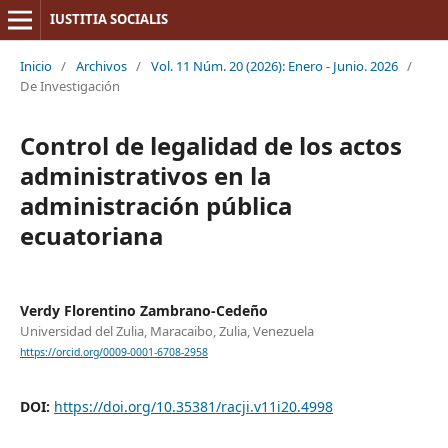
IUSTITIA SOCIALIS
Inicio
/
Archivos
/
Vol. 11 Núm. 20 (2026): Enero - Junio. 2026
/
De Investigación
Control de legalidad de los actos
administrativos en la
administración pública
ecuatoriana
Verdy Florentino Zambrano-Cedeño
Universidad del Zulia, Maracaibo, Zulia, Venezuela
https://orcid.org/0009-0001-6708-2958
DOI:
https://doi.org/10.35381/racji.v11i20.4998