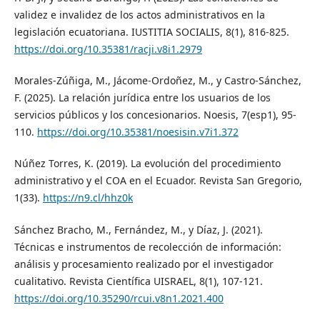
validez e invalidez de los actos administrativos en la
legislación ecuatoriana. IUSTITIA SOCIALIS, 8(1), 816-825.
https://doi.org/10.35381/racji.v8i1.2979
Morales-Zúñiga, M., Jácome-Ordoñez, M., y Castro-Sánchez,
F. (2025). La relación jurídica entre los usuarios de los
servicios públicos y los concesionarios. Noesis, 7(esp1), 95-
110.
https://doi.org/10.35381/noesisin.v7i1.372
Núñez Torres, K. (2019). La evolución del procedimiento
administrativo y el COA en el Ecuador. Revista San Gregorio,
1(33).
https://n9.cl/hhz0k
Sánchez Bracho, M., Fernández, M., y Díaz, J. (2021).
Técnicas e instrumentos de recolección de información:
análisis y procesamiento realizado por el investigador
cualitativo. Revista Científica UISRAEL, 8(1), 107-121.
https://doi.org/10.35290/rcui.v8n1.2021.400