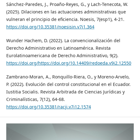
Sánchez-Paredes, J., Proaño-Reyes, G., y Lach-Tenecota, W.
(2025). Dilaciones en las actuaciones administrativas que
vulneran el principio de eficiencia. Noesis, 7(esp1), 4-21.
https://doi.org/10.35381/noesisin.v7i1.364
Wunder Hachem, D. (2022). La convencionalización del
Derecho Administrativo en Latinoamérica. Revista
Eurolatinoamericana de Derecho Administrativo, 9(2).
https://doi.org/https://doi.org/10.14409/redoeda.v9i2.12550
Zambrano-Moran, A., Ronquillo-Riera, O., y Moreno-Arvelo,
P. (2022). Evolución del control constitucional en el Ecuador.
Iustitia Socialis. Revista Arbitrada de Ciencias Jurídicas y
Criminalísticas, 7(12), 64-68.
https://doi.org/10.35381/racji.v7i12.1574