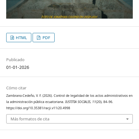
HTML
PDF
Publicado
01-01-2026
Cómo citar
Zambrano-Cedeño, V. F. (2026). Control de legalidad de los actos administrativos en
la administración pública ecuatoriana.
IUSTITIA SOCIALIS
,
11
(20), 84–96.
https://doi.org/10.35381/racji.v11i20.4998
Más formatos de cita