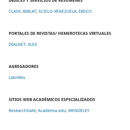
ÍNDICES Y SERVICIOS DE RESÚMENES
CLASE
;
BIBLAT
;
SCIELO-VENEZUELA;
EBSCO
PORTALES DE REVISTAS/ HEMEROTECAS VIRTUALES
DIALNET
;
VLEX
AGREGADORES
LatinRev
SITIOS WEB ACADÉMICOS ESPECIALIZADOS
ResearchGate
;
Academia.edu;
MENDELEY