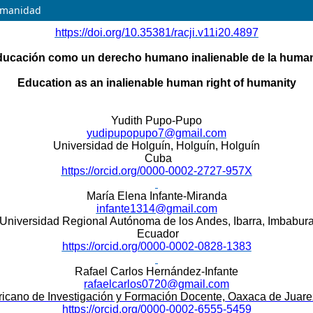
umanidad