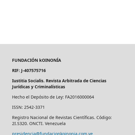
FUNDACIÓN kOINONÍA
RIF: J-407575716
Iustitia Socialis. Revista Arbitrada de Ciencias
Jurídicas y Criminalísticas
Hecho el Depósito de Ley: FA2016000064
ISSN: 2542-3371
Registro Nacional de Revistas Científicas. Código:
2I.S320. ONCTI. Venezuela
presidencia@fundacionkoinonia.com.ve