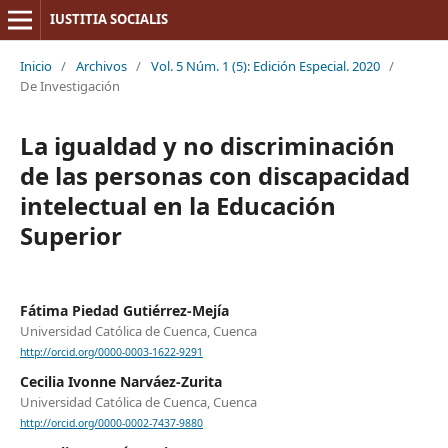
IUSTITIA SOCIALIS
Inicio
/
Archivos
/
Vol. 5 Núm. 1 (5): Edición Especial. 2020
/
De Investigación
La igualdad y no discriminación
de las personas con discapacidad
intelectual en la Educación
Superior
Fátima Piedad Gutiérrez-Mejía
Universidad Católica de Cuenca, Cuenca
http://orcid.org/0000-0003-1622-9291
Cecilia Ivonne Narváez-Zurita
Universidad Católica de Cuenca, Cuenca
http://orcid.org/0000-0002-7437-9880