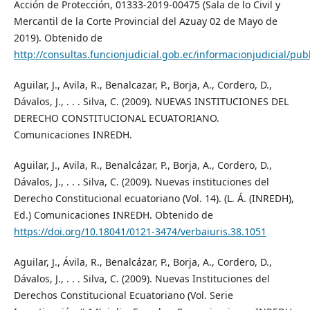
Acción de Protección, 01333-2019-00475 (Sala de lo Civil y
Mercantil de la Corte Provincial del Azuay 02 de Mayo de
2019). Obtenido de
http://consultas.funcionjudicial.gob.ec/informacionjudicial/publ
Aguilar, J., Avila, R., Benalcazar, P., Borja, A., Cordero, D.,
Dávalos, J., . . . Silva, C. (2009). NUEVAS INSTITUCIONES DEL
DERECHO CONSTITUCIONAL ECUATORIANO.
Comunicaciones INREDH.
Aguilar, J., Avila, R., Benalcázar, P., Borja, A., Cordero, D.,
Dávalos, J., . . . Silva, C. (2009). Nuevas instituciones del
Derecho Constitucional ecuatoriano (Vol. 14). (L. Á. (INREDH),
Ed.) Comunicaciones INREDH. Obtenido de
https://doi.org/10.18041/0121-3474/verbaiuris.38.1051
Aguilar, J., Ávila, R., Benalcázar, P., Borja, A., Cordero, D.,
Dávalos, J., . . . Silva, C. (2009). Nuevas Instituciones del
Derechos Constitucional Ecuatoriano (Vol. Serie