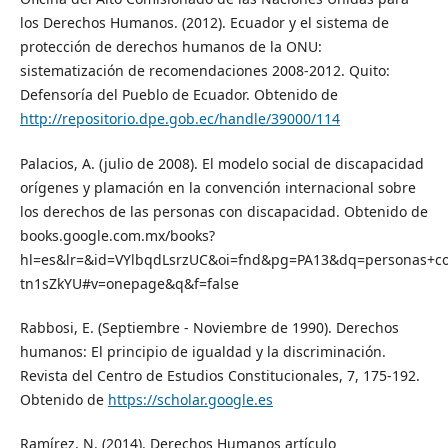
los Derechos Humanos. (2012). Ecuador y el sistema de
protección de derechos humanos de la ONU:
sistematización de recomendaciones 2008-2012. Quito:
Defensoría del Pueblo de Ecuador. Obtenido de
http://repositorio.dpe.gob.ec/handle/39000/114
Palacios, A. (julio de 2008). El modelo social de discapacidad
orígenes y plamación en la convención internacional sobre
los derechos de las personas con discapacidad. Obtenido de
books.google.com.mx/books?
hl=es&lr=&id=VYlbqdLsrzUC&oi=fnd&pg=PA13&dq=personas+co
tn1sZkYU#v=onepage&q&f=false
Rabbosi, E. (Septiembre - Noviembre de 1990). Derechos
humanos: El principio de igualdad y la discriminación.
Revista del Centro de Estudios Constitucionales, 7, 175-192.
Obtenido de
https://scholar.google.es
Ramírez, N. (2014). Derechos Humanos artículo