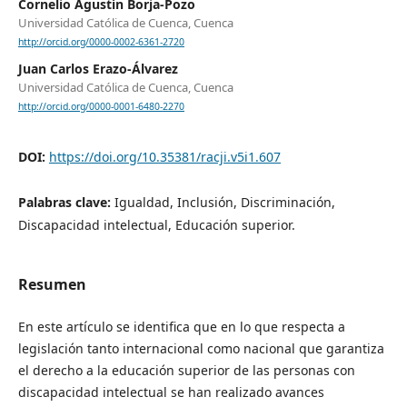
Cornelio Agustín Borja-Pozo
Universidad Católica de Cuenca, Cuenca
http://orcid.org/0000-0002-6361-2720
Juan Carlos Erazo-Álvarez
Universidad Católica de Cuenca, Cuenca
http://orcid.org/0000-0001-6480-2270
DOI:
https://doi.org/10.35381/racji.v5i1.607
Palabras clave:
Igualdad, Inclusión, Discriminación,
Discapacidad intelectual, Educación superior.
Resumen
En este artículo se identifica que en lo que respecta a
legislación tanto internacional como nacional que garantiza
el derecho a la educación superior de las personas con
discapacidad intelectual se han realizado avances