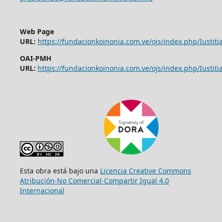
Web Page
URL:
https://fundacionkoinonia.com.ve/ojs/index.php/Iustitia
OAI-PMH
URL:
https://fundacionkoinonia.com.ve/ojs/index.php/Iustitia
Esta obra está bajo una
Licencia Creative Commons
Atribución-No Comercial-Compartir Igual 4.0
Internacional