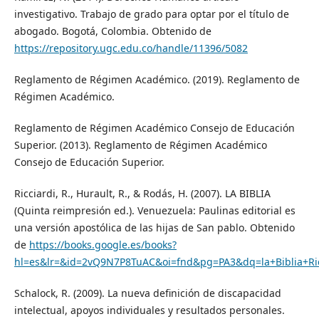
investigativo. Trabajo de grado para optar por el título de
abogado. Bogotá, Colombia. Obtenido de
https://repository.ugc.edu.co/handle/11396/5082
Reglamento de Régimen Académico. (2019). Reglamento de
Régimen Académico.
Reglamento de Régimen Académico Consejo de Educación
Superior. (2013). Reglamento de Régimen Académico
Consejo de Educación Superior.
Ricciardi, R., Hurault, R., & Rodás, H. (2007). LA BIBLIA
(Quinta reimpresión ed.). Venuezuela: Paulinas editorial es
una versión apostólica de las hijas de San pablo. Obtenido
de
https://books.google.es/books?
hl=es&lr=&id=2vQ9N7P8TuAC&oi=fnd&pg=PA3&dq=la+Biblia+R
Schalock, R. (2009). La nueva definición de discapacidad
intelectual, apoyos individuales y resultados personales.