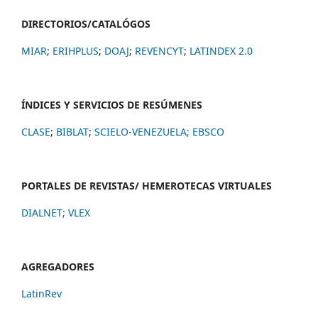
DIRECTORIOS/CATALÓGOS
MIAR
;
ERIHPLUS
;
DOAJ
;
REVENCYT
;
LATINDEX 2.0
ÍNDICES Y SERVICIOS DE RESÚMENES
CLASE
;
BIBLAT
;
SCIELO-VENEZUELA;
EBSCO
PORTALES DE REVISTAS/ HEMEROTECAS VIRTUALES
DIALNET
;
VLEX
AGREGADORES
LatinRev