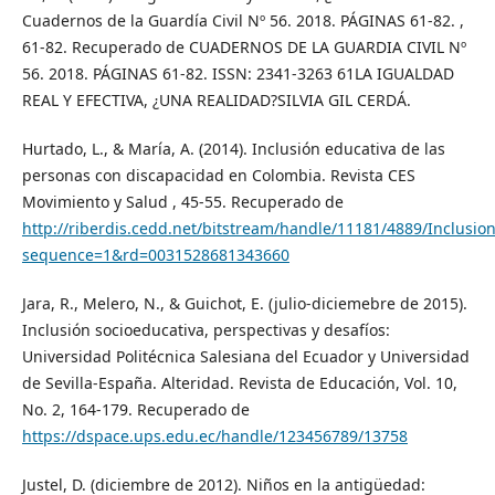
Cuadernos de la Guardía Civil Nº 56. 2018. PÁGINAS 61-82. ,
61-82. Recuperado de CUADERNOS DE LA GUARDIA CIVIL Nº
56. 2018. PÁGINAS 61-82. ISSN: 2341-3263 61LA IGUALDAD
REAL Y EFECTIVA, ¿UNA REALIDAD?SILVIA GIL CERDÁ.
Hurtado, L., & María, A. (2014). Inclusión educativa de las
personas con discapacidad en Colombia. Revista CES
Movimiento y Salud , 45-55. Recuperado de
http://riberdis.cedd.net/bitstream/handle/11181/4889/Inclusi
sequence=1&rd=0031528681343660
Jara, R., Melero, N., & Guichot, E. (julio-diciemebre de 2015).
Inclusión socioeducativa, perspectivas y desafíos:
Universidad Politécnica Salesiana del Ecuador y Universidad
de Sevilla-España. Alteridad. Revista de Educación, Vol. 10,
No. 2, 164-179. Recuperado de
https://dspace.ups.edu.ec/handle/123456789/13758
Justel, D. (diciembre de 2012). Niños en la antigüedad: