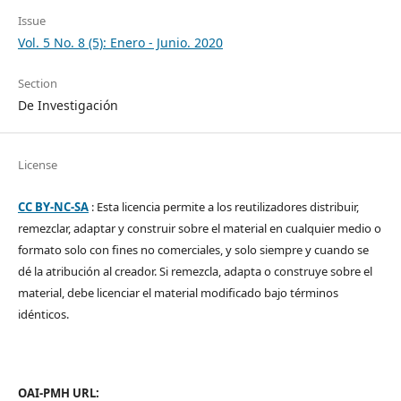
Issue
Vol. 5 No. 8 (5): Enero - Junio. 2020
Section
De Investigación
License
CC BY-NC-SA
: Esta licencia permite a los reutilizadores distribuir,
remezclar, adaptar y construir sobre el material en cualquier medio o
formato solo con fines no comerciales, y solo siempre y cuando se
dé la atribución al creador. Si remezcla, adapta o construye sobre el
material, debe licenciar el material modificado bajo términos
idénticos.
OAI-PMH URL: