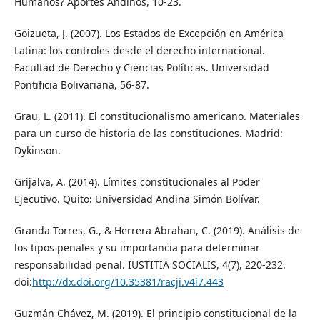
Humanos? Aportes Andinos, 10-23.
Goizueta, J. (2007). Los Estados de Excepción en América
Latina: los controles desde el derecho internacional.
Facultad de Derecho y Ciencias Políticas. Universidad
Pontificia Bolivariana, 56-87.
Grau, L. (2011). El constitucionalismo americano. Materiales
para un curso de historia de las constituciones. Madrid:
Dykinson.
Grijalva, A. (2014). Límites constitucionales al Poder
Ejecutivo. Quito: Universidad Andina Simón Bolívar.
Granda Torres, G., & Herrera Abrahan, C. (2019). Análisis de
los tipos penales y su importancia para determinar
responsabilidad penal. IUSTITIA SOCIALIS, 4(7), 220-232.
doi:
http://dx.doi.org/10.35381/racji.v4i7.443
Guzmán Chávez, M. (2019). El principio constitucional de la