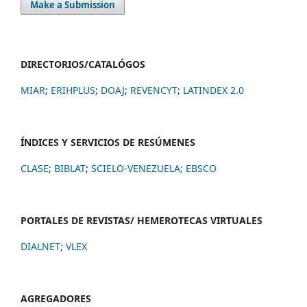
Make a Submission
DIRECTORIOS/CATALÓGOS
MIAR
;
ERIHPLUS
;
DOAJ
;
REVENCYT
;
LATINDEX 2.0
ÍNDICES Y SERVICIOS DE RESÚMENES
CLASE
;
BIBLAT
;
SCIELO-VENEZUELA;
EBSCO
PORTALES DE REVISTAS/ HEMEROTECAS VIRTUALES
DIALNET
;
VLEX
AGREGADORES