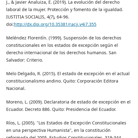
J., & Javier Analuiza, E. (2019). La evolución del derecho
laboral de la mujer. Protección y fomento de la igualdad.
IUSTITIA SOCIALIS, 4(7), 64-96.
doi:
http://dx.doi.org/10.35381/racji.v4i7.355
Meléndez Florentín. (1999). Suspensión de los derechos
constitucionales en los estados de excepción según el
derecho internacional de los derechos humanos. San
Salvador: Criterio.
Melo Delgado, R. (2015). El estado de excepción en el actual
constitucionalismo andino. Quito: Corporación Editora
Nacional.
Moreno, L. (2009). Declaratoria de estado de excepción en el
Ecuador. Decreto 886. Quito: Presidencia del Ecuador.
Ríos, L. (2005). "Los Estados de Excepción Constitucionales
en una perspectiva Humanista", en la constitución
reformada del 2005. Estudios Constitucionales, 319-344.