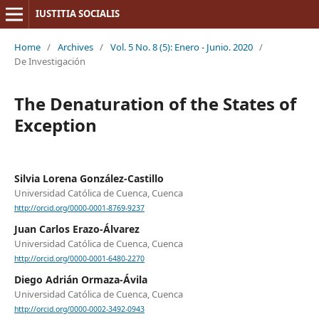
IUSTITIA SOCIALIS
Home
/
Archives
/
Vol. 5 No. 8 (5): Enero - Junio. 2020
/
De Investigación
The Denaturation of the States of
Exception
Silvia Lorena González-Castillo
Universidad Católica de Cuenca, Cuenca
http://orcid.org/0000-0001-8769-9237
Juan Carlos Erazo-Álvarez
Universidad Católica de Cuenca, Cuenca
http://orcid.org/0000-0001-6480-2270
Diego Adrián Ormaza-Ávila
Universidad Católica de Cuenca, Cuenca
http://orcid.org/0000-0002-3492-0943