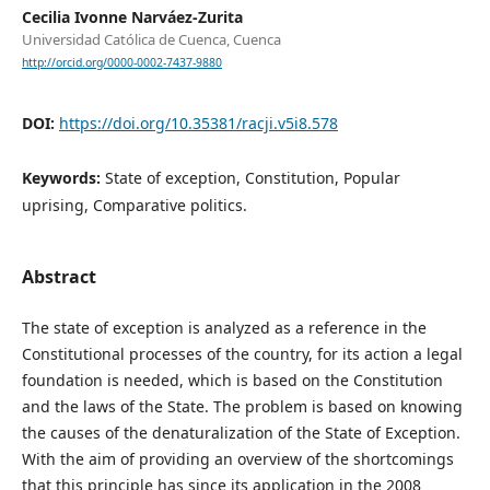
Cecilia Ivonne Narváez-Zurita
Universidad Católica de Cuenca, Cuenca
http://orcid.org/0000-0002-7437-9880
DOI:
https://doi.org/10.35381/racji.v5i8.578
Keywords:
State of exception, Constitution, Popular
uprising, Comparative politics.
Abstract
The state of exception is analyzed as a reference in the
Constitutional processes of the country, for its action a legal
foundation is needed, which is based on the Constitution
and the laws of the State. The problem is based on knowing
the causes of the denaturalization of the State of Exception.
With the aim of providing an overview of the shortcomings
that this principle has since its application in the 2008