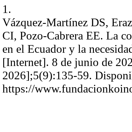
1.
Vázquez-Martínez DS, Eraz
CI, Pozo-Cabrera EE. La con
en el Ecuador y la necesida
[Internet]. 8 de junio de 20
2026];5(9):135-59. Disponi
https://www.fundacionkoinon