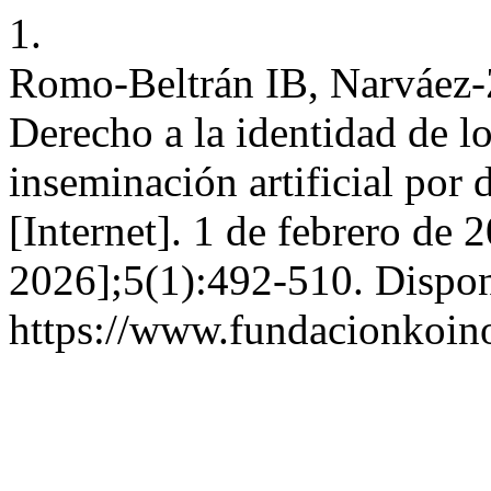
1.
Romo-Beltrán IB, Narváez-
Derecho a la identidad de l
inseminación artificial po
[Internet]. 1 de febrero de 
2026];5(1):492-510. Dispon
https://www.fundacionkoinon