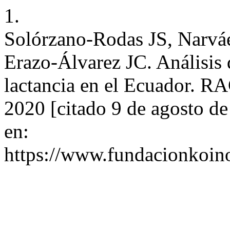
1.
Solórzano-Rodas JS, Narváe
Erazo-Álvarez JC. Análisis 
lactancia en el Ecuador. RA
2020 [citado 9 de agosto d
en:
https://www.fundacionkoinon