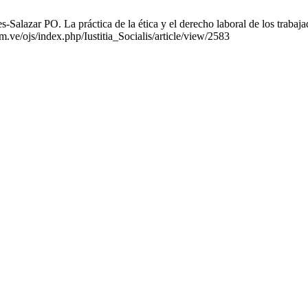
zar PO. La práctica de la ética y el derecho laboral de los trabajado
ve/ojs/index.php/Iustitia_Socialis/article/view/2583