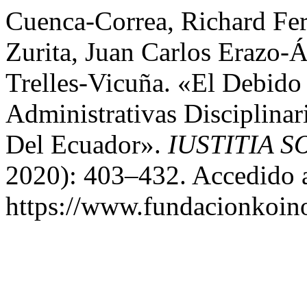
Cuenca-Correa, Richard Fer
Zurita, Juan Carlos Erazo-
Trelles-Vicuña. «El Debido
Administrativas Disciplinar
Del Ecuador».
IUSTITIA S
2020): 403–432. Accedido a
https://www.fundacionkoinon