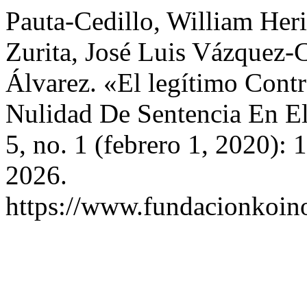
Pauta-Cedillo, William Heri
Zurita, José Luis Vázquez-C
Álvarez. «El legítimo Cont
Nulidad De Sentencia En E
5, no. 1 (febrero 1, 2020):
2026.
https://www.fundacionkoinon