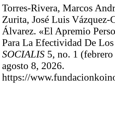
Torres-Rivera, Marcos Andr
Zurita, José Luis Vázquez-C
Álvarez. «El Apremio Pers
Para La Efectividad De Lo
SOCIALIS
5, no. 1 (febrer
agosto 8, 2026.
https://www.fundacionkoinon