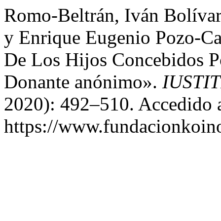
Romo-Beltrán, Iván Bolívar
y Enrique Eugenio Pozo-Ca
De Los Hijos Concebidos Po
Donante anónimo».
IUSTIT
2020): 492–510. Accedido a
https://www.fundacionkoinon