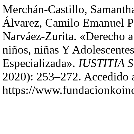
Merchán-Castillo, Samantha
Álvarez, Camilo Emanuel Pi
Narváez-Zurita. «Derecho 
niños, niñas Y Adolescentes
Especializada».
IUSTITIA 
2020): 253–272. Accedido a
https://www.fundacionkoinon