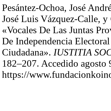
Pesántez-Ochoa, José André
José Luis Vázquez-Calle, y 
«Vocales De Las Juntas Prov
De Independencia Electoral
Ciudadana».
IUSTITIA SO
182–207. Accedido agosto 
https://www.fundacionkoinon