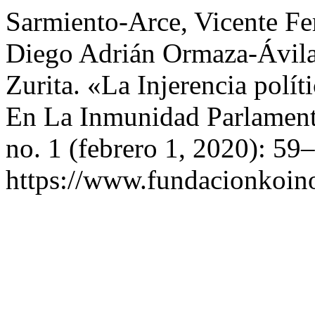
Sarmiento-Arce, Vicente Fer
Diego Adrián Ormaza-Ávila,
Zurita. «La Injerencia polí
En La Inmunidad Parlament
no. 1 (febrero 1, 2020): 59
https://www.fundacionkoinon