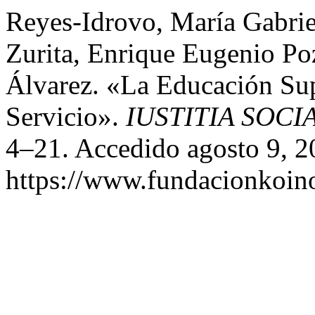
Reyes-Idrovo, María Gabrie
Zurita, Enrique Eugenio Po
Álvarez. «La Educación Su
Servicio».
IUSTITIA SOCI
4–21. Accedido agosto 9, 2
https://www.fundacionkoinon