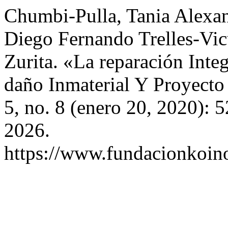
Chumbi-Pulla, Tania Alexan
Diego Fernando Trelles-Vic
Zurita. «La reparación Inte
daño Inmaterial Y Proyect
5, no. 8 (enero 20, 2020): 
2026.
https://www.fundacionkoinon