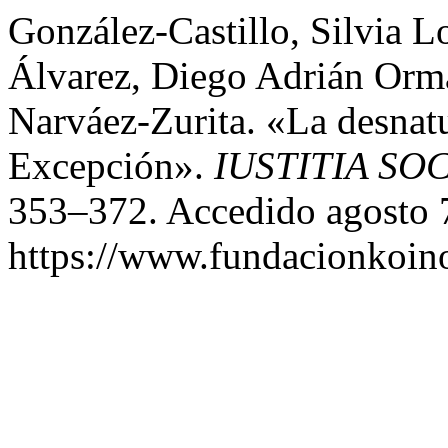
González-Castillo, Silvia L
Álvarez, Diego Adrián Orma
Narváez-Zurita. «La desnat
Excepción».
IUSTITIA SOC
353–372. Accedido agosto 
https://www.fundacionkoinon