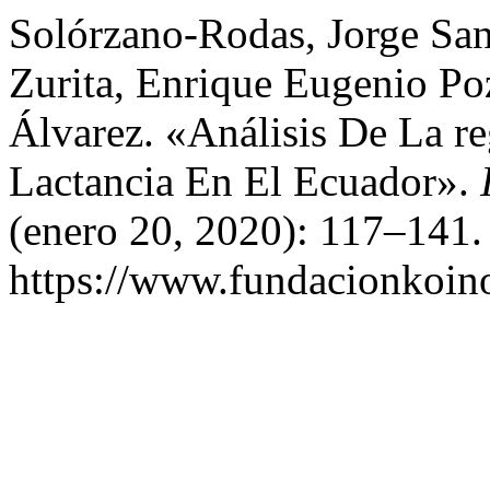
Solórzano-Rodas, Jorge San
Zurita, Enrique Eugenio Po
Álvarez. «Análisis De La r
Lactancia En El Ecuador».
(enero 20, 2020): 117–141.
https://www.fundacionkoinon