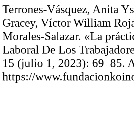
Terrones-Vásquez, Anita Ys
Gracey, Víctor William Roj
Morales-Salazar. «La prácti
Laboral De Los Trabajador
15 (julio 1, 2023): 69–85. 
https://www.fundacionkoinon