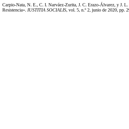
Carpio-Nata, N. E., C. I. Narváez-Zurita, J. C. Erazo-Álvarez, y J.
Resistencia».
IUSTITIA SOCIALIS
, vol. 5, n.º 2, junio de 2020, pp.