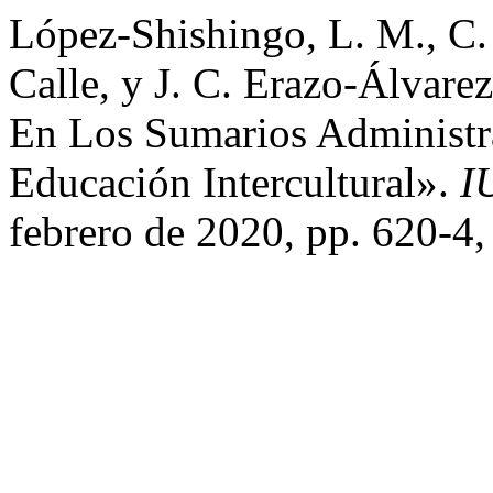
López-Shishingo, L. M., C. 
Calle, y J. C. Erazo-Álvar
En Los Sumarios Administr
Educación Intercultural».
I
febrero de 2020, pp. 620-4,