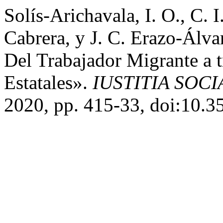
Solís-Arichavala, I. O., C. 
Cabrera, y J. C. Erazo-Álv
Del Trabajador Migrante a t
Estatales».
IUSTITIA SOCI
2020, pp. 415-33, doi:10.35