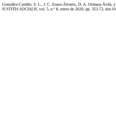
González-Castillo, S. L., J. C. Erazo-Álvarez, D. A. Ormaza-Ávila, 
IUSTITIA SOCIALIS
, vol. 5, n.º 8, enero de 2020, pp. 353-72, doi:1