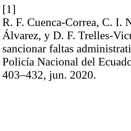
[1]
R. F. Cuenca-Correa, C. I. N
Álvarez, y D. F. Trelles-Vi
sancionar faltas administrati
Policía Nacional del Ecuad
403–432, jun. 2020.