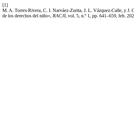
[1]
M. A. Torres-Rivera, C. I. Narváez-Zurita, J. L. Vázquez-Calle, y J.
de los derechos del niño»,
RACJI
, vol. 5, n.º 1, pp. 641–659, feb. 202