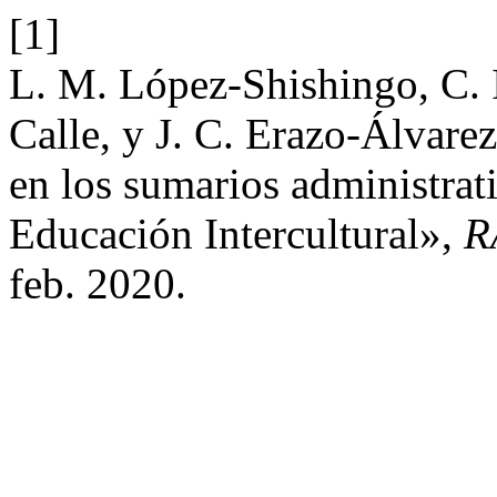
[1]
L. M. López-Shishingo, C. I
Calle, y J. C. Erazo-Álvare
en los sumarios administrat
Educación Intercultural»,
R
feb. 2020.