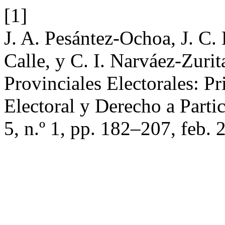
[1]
J. A. Pesántez-Ochoa, J. C.
Calle, y C. I. Narváez-Zurit
Provinciales Electorales: P
Electoral y Derecho a Part
5, n.º 1, pp. 182–207, feb. 