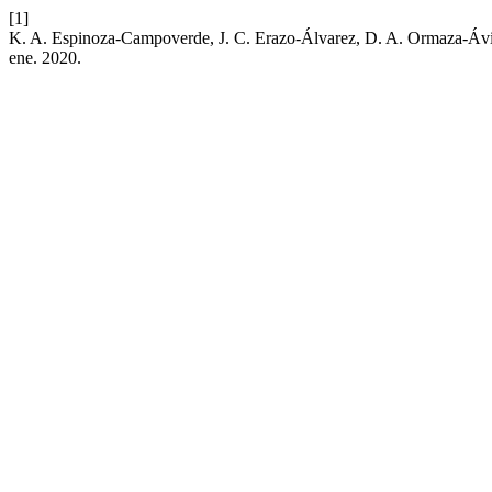
[1]
K. A. Espinoza-Campoverde, J. C. Erazo-Álvarez, D. A. Ormaza-Ávila
ene. 2020.