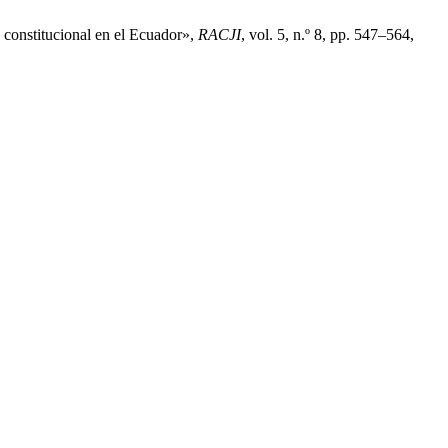
 constitucional en el Ecuador»,
RACJI
, vol. 5, n.º 8, pp. 547–564,