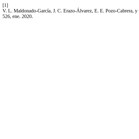
[1]
V. L. Maldonado-García, J. C. Erazo-Álvarez, E. E. Pozo-Cabrera, y C
526, ene. 2020.