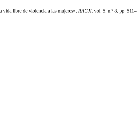
vida libre de violencia a las mujeres»,
RACJI
, vol. 5, n.º 8, pp. 511–