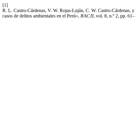
[1]
R. L. Castro-Cárdenas, V. W. Rojas-Luján, C. W. Castro-Cárdenas, y
casos de delitos ambientales en el Perú»,
RACJI
, vol. 8, n.º 2, pp. 61