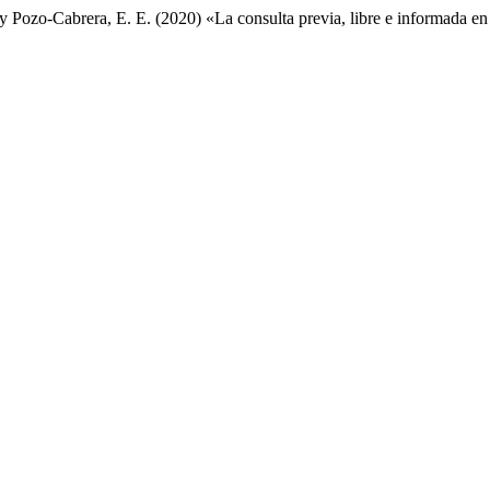
y Pozo-Cabrera, E. E. (2020) «La consulta previa, libre e informada en