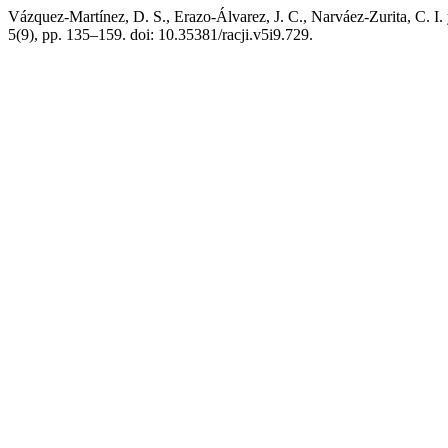
Vázquez-Martínez, D. S., Erazo-Álvarez, J. C., Narváez-Zurita, C. I. 
5(9), pp. 135–159. doi: 10.35381/racji.v5i9.729.