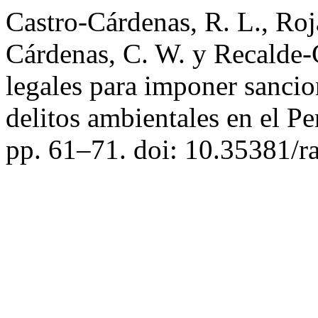
Castro-Cárdenas, R. L., Roj
Cárdenas, C. W. y Recalde-G
legales para imponer sanci
delitos ambientales en el P
pp. 61–71. doi: 10.35381/ra