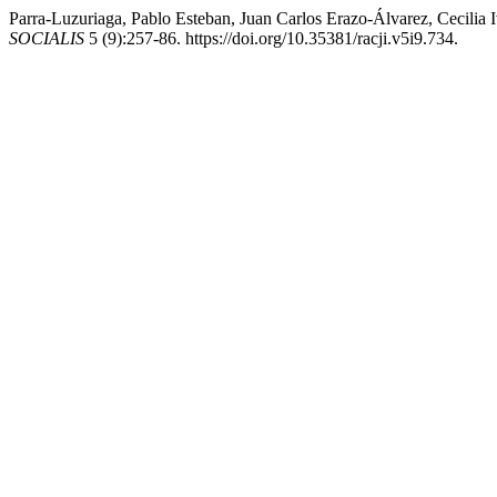
Parra-Luzuriaga, Pablo Esteban, Juan Carlos Erazo-Álvarez, Cecilia
SOCIALIS
5 (9):257-86. https://doi.org/10.35381/racji.v5i9.734.