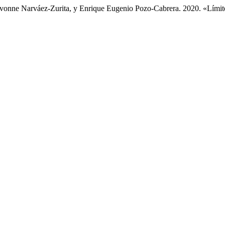
 Ivonne Narváez-Zurita, y Enrique Eugenio Pozo-Cabrera. 2020. «Límite