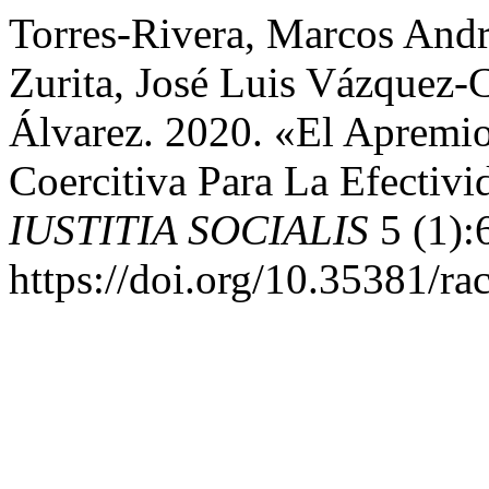
Torres-Rivera, Marcos Andr
Zurita, José Luis Vázquez-C
Álvarez. 2020. «El Apremi
Coercitiva Para La Efectiv
IUSTITIA SOCIALIS
5 (1):
https://doi.org/10.35381/rac