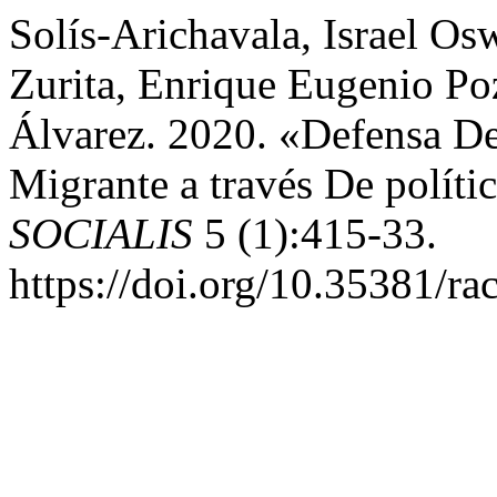
Solís-Arichavala, Israel Os
Zurita, Enrique Eugenio Po
Álvarez. 2020. «Defensa D
Migrante a través De políti
SOCIALIS
5 (1):415-33.
https://doi.org/10.35381/rac