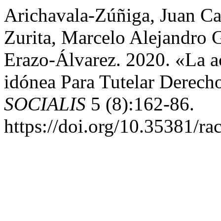
Arichavala-Zúñiga, Juan Ca
Zurita, Marcelo Alejandro 
Erazo-Álvarez. 2020. «La a
idónea Para Tutelar Derech
SOCIALIS
5 (8):162-86.
https://doi.org/10.35381/rac