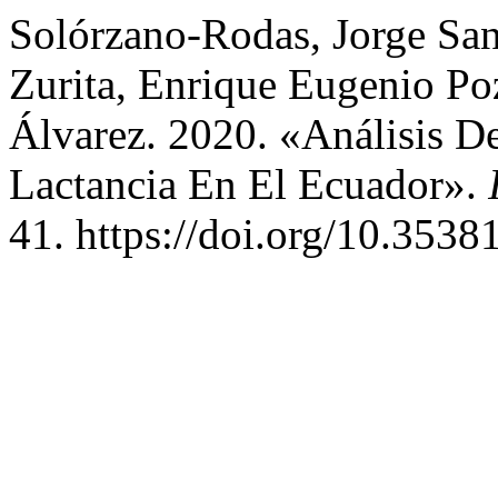
Solórzano-Rodas, Jorge San
Zurita, Enrique Eugenio Po
Álvarez. 2020. «Análisis D
Lactancia En El Ecuador».
41. https://doi.org/10.35381