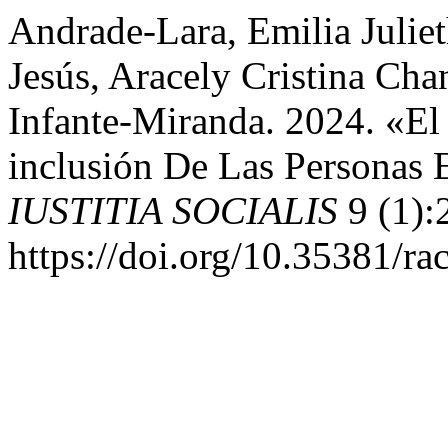
Andrade-Lara, Emilia Juliet
Jesús, Aracely Cristina Ch
Infante-Miranda. 2024. «El
inclusión De Las Personas 
IUSTITIA SOCIALIS
9 (1):
https://doi.org/10.35381/ra