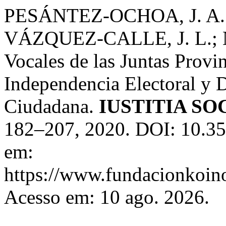
PESÁNTEZ-OCHOA, J. A.;
VÁZQUEZ-CALLE, J. L.; 
Vocales de las Juntas Provin
Independencia Electoral y D
Ciudadana.
IUSTITIA SO
182–207, 2020. DOI: 10.353
em:
https://www.fundacionkoinon
Acesso em: 10 ago. 2026.