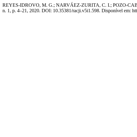
REYES-IDROVO, M. G.; NARVÁEZ-ZURITA, C. I.; POZO-CABRERA,
n. 1, p. 4–21, 2020. DOI: 10.35381/racji.v5i1.598. Disponível em: ht