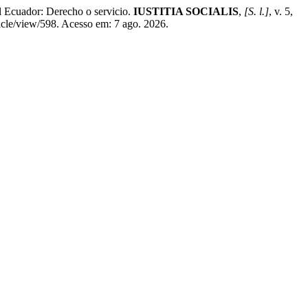
uador: Derecho o servicio.
IUSTITIA SOCIALIS
,
[S. l.]
, v. 5,
ticle/view/598. Acesso em: 7 ago. 2026.