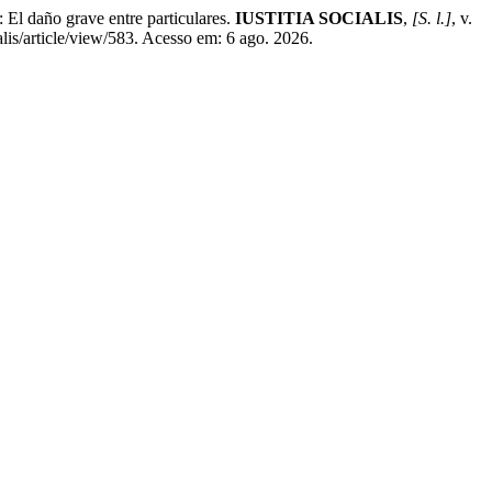
año grave entre particulares.
IUSTITIA SOCIALIS
,
[S. l.]
, v.
lis/article/view/583. Acesso em: 6 ago. 2026.