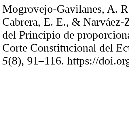
Mogrovejo-Gavilanes, A. R.
Cabrera, E. E., & Narváez-Z
del Principio de proporciona
Corte Constitucional del E
5
(8), 91–116. https://doi.o