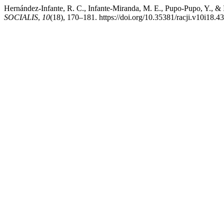
Hernández-Infante, R. C., Infante-Miranda, M. E., Pupo-Pupo, Y., & 
SOCIALIS
,
10
(18), 170–181. https://doi.org/10.35381/racji.v10i18.4