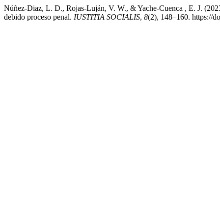
Núñez-Diaz, L. D., Rojas-Luján, V. W., & Yache-Cuenca , E. J. (2023
debido proceso penal.
IUSTITIA SOCIALIS
,
8
(2), 148–160. https://d