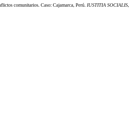
onflictos comunitarios. Caso: Cajamarca, Perú.
IUSTITIA SOCIALIS
,