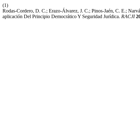
(1)
Rodas-Cordero, D. C.; Erazo-Álvarez, J. C.; Pinos-Jaén, C. E.; Narvá
aplicación Del Principio Democrático Y Seguridad Jurídica.
RACJI
2