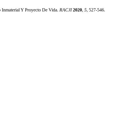
ño Inmaterial Y Proyecto De Vida.
RACJI
2020
,
5
, 527-546.