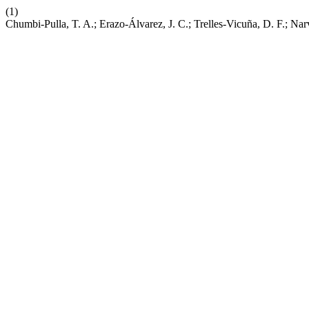
(1)
Chumbi-Pulla, T. A.; Erazo-Álvarez, J. C.; Trelles-Vicuña, D. F.; Nar