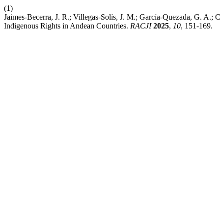
(1)
Jaimes-Becerra, J. R.; Villegas-Solís, J. M.; García-Quezada, G. A
Indigenous Rights in Andean Countries.
RACJI
2025
,
10
, 151-169.